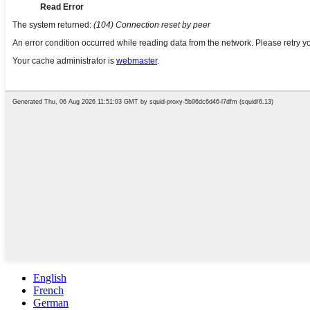
English
French
German